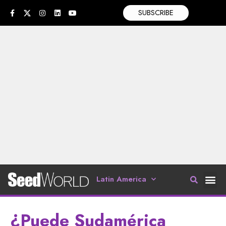
SUBSCRIBE
Latin America
¿Puede Sudamérica