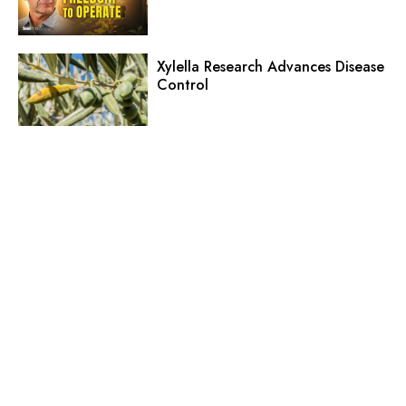
Xylella Research Advances Disease
Control