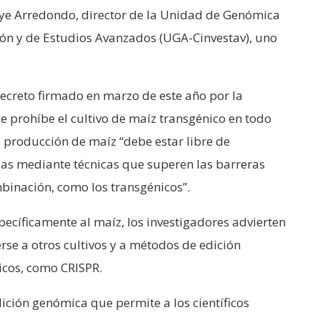
laye Arredondo, director de la Unidad de Genómica
ión y de Estudios Avanzados (UGA-Cinvestav), uno
decreto firmado en marzo de este año por la
 prohíbe el cultivo de maíz transgénico en todo
a producción de maíz “debe estar libre de
as mediante técnicas que superen las barreras
binación, como los transgénicos”.
pecíficamente al maíz, los investigadores advierten
se a otros cultivos y a métodos de edición
icos, como CRISPR.
ición genómica que permite a los científicos