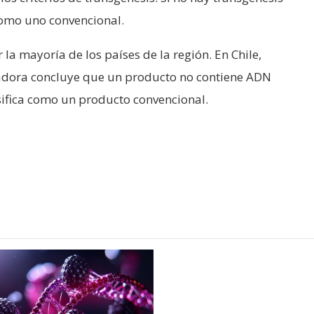
como uno convencional.
la mayoría de los países de la región. En Chile,
ladora concluye que un producto no contiene ADN
sifica como un producto convencional.