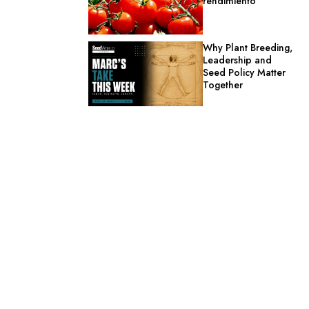
rendimiento
Why Plant Breeding,
Leadership and
Seed Policy Matter
Together