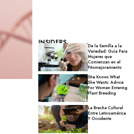
INSIDERS
De la Semilla a la
Variedad: Guía Para
Mujeres que
Comienzan en el
Fitomejoramiento
She Knows What
She Wants: Advice
For Women Entering
Plant Breeding
La Brecha Cultural
Entre Latinoamérica
Y Occidente