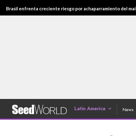
Brasil enfrenta creciente riesgo por achaparramiento del maí
Latin America
News