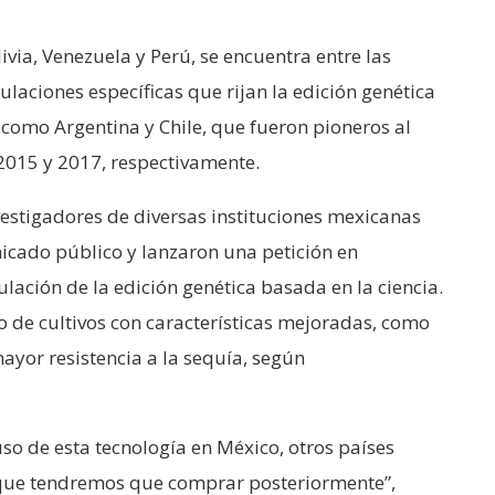
via, Venezuela y Perú, se encuentra entre las
ulaciones específicas que rijan la edición genética
s como Argentina y Chile, que fueron pioneros al
2015 y 2017, respectivamente.
vestigadores de diversas instituciones mexicanas
cado público y lanzaron una petición en
ación de la edición genética basada en la ciencia.
lo de cultivos con características mejoradas, como
ayor resistencia a la sequía, según
uso de esta tecnología en México, otros países
 que tendremos que comprar posteriormente”,