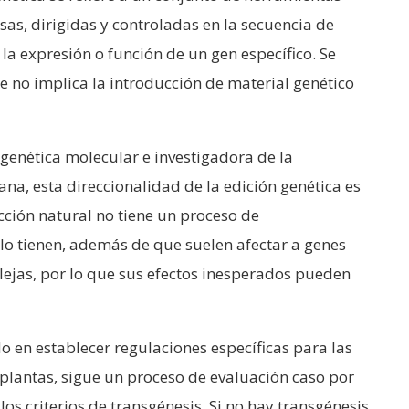
as, dirigidas y controladas en la secuencia de
a expresión o función de un gen específico. Se
ue no implica la introducción de material genético
 genética molecular e investigadora de la
a, esta direccionalidad de la edición genética es
cción natural no tiene un proceso de
í lo tienen, además de que suelen afectar a genes
lejas, por lo que sus efectos inesperados pueden
o en establecer regulaciones específicas para las
 plantas, sigue un proceso de evaluación caso por
los criterios de transgénesis. Si no hay transgénesis