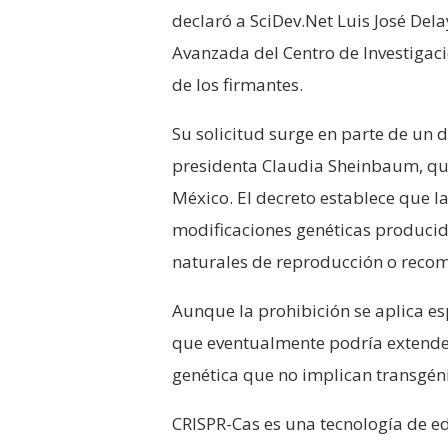
declaró a SciDev.Net Luis José De
Avanzada del Centro de Investigac
de los firmantes.
Su solicitud surge en parte de un 
presidenta Claudia Sheinbaum, que
México. El decreto establece que l
modificaciones genéticas producid
naturales de reproducción o recom
Aunque la prohibición se aplica es
que eventualmente podría extender
genética que no implican transgén
CRISPR-Cas es una tecnología de ed