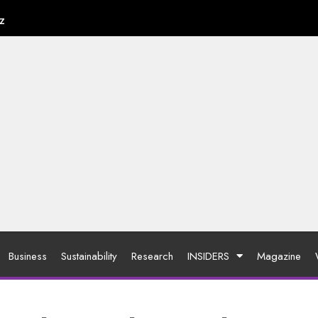
z
Business
Sustainability
Research
INSIDERS
Magazine