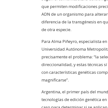
que permiten modificaciones precis
ADN de un organismo para alterar l
diferencia de la transgénesis en q
de otra especie.
Para Alma Piñeyro, especialista en
Universidad Autónoma Metropolitan
precisamente el problema: “la sele
direccionalidad, y estas técnicas s
con características genéticas comp
magnificarse”.
Argentina, el primer país del mund
tecnologías de edición genética en
caso para determinar si se aplican 