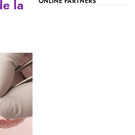
de la
ONLINE PARTNERS