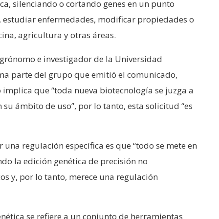
ca, silenciando o cortando genes en un punto
, estudiar enfermedades, modificar propiedades o
ina, agricultura y otras áreas.
agrónomo e investigador de la Universidad
a parte del grupo que emitió el comunicado,
o implica que “toda nueva biotecnología se juzga a
 su ámbito de uso”, por lo tanto, esta solicitud “es
r una regulación específica es que “todo se mete en
do la edición genética de precisión no
s y, por lo tanto, merece una regulación
nética se refiere a un conjunto de herramientas