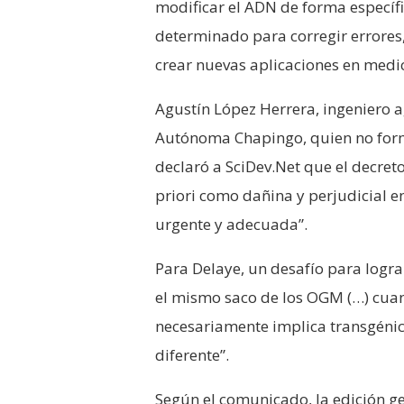
modificar el ADN de forma específi
determinado para corregir errores
crear nuevas aplicaciones en medic
Agustín López Herrera, ingeniero 
Autónoma Chapingo, quien no form
declaró a SciDev.Net que el decret
priori como dañina y perjudicial en
urgente y adecuada”.
Para Delaye, un desafío para logra
el mismo saco de los OGM (…) cuan
necesariamente implica transgénico
diferente”.
Según el comunicado, la edición ge