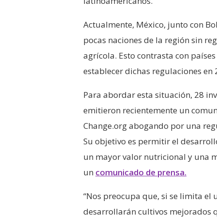
latinoamericanos.
Actualmente, México, junto con Boli
pocas naciones de la región sin reg
agrícola. Esto contrasta con paíse
establecer dichas regulaciones en 
Para abordar esta situación, 28 in
emitieron recientemente un comuni
Change.org abogando por una regul
Su objetivo es permitir el desarrol
un mayor valor nutricional y una m
un
comunicado de prensa.
“Nos preocupa que, si se limita el 
desarrollarán cultivos mejorados