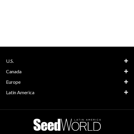
U.S.
Canada
Europe
Latin America