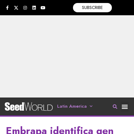
SUBSCRIBE
Latin America
Embrapa identifica gen