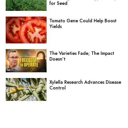
for Seed
Tomato Gene Could Help Boost
Yields
The Varieties Fade; The Impact
Doesn’t
Xylella Research Advances Disease
Control