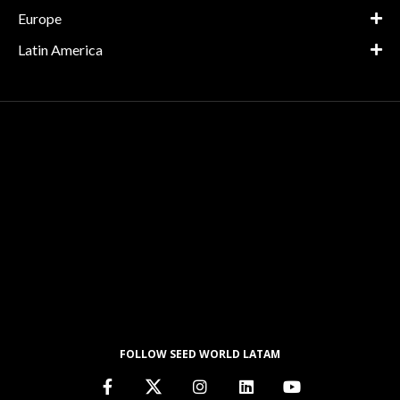
Europe
Latin America
FOLLOW SEED WORLD LATAM
SUBSCRIBE
About
Advertise
Contact
Privacy Policy