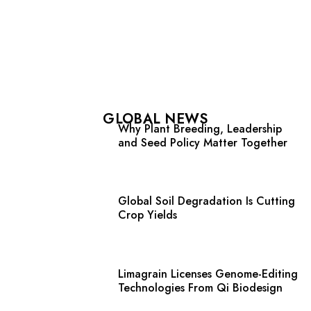
GLOBAL NEWS
Why Plant Breeding, Leadership
and Seed Policy Matter Together
Global Soil Degradation Is Cutting
Crop Yields
Limagrain Licenses Genome-Editing
Technologies From Qi Biodesign