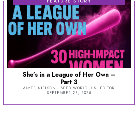
FEATURE STORY
She’s in a League of Her Own –
Part 3
AIMEE NIELSON - SEED WORLD U.S. EDITOR
SEPTEMBER 23, 2025