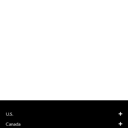
U.S.
Canada